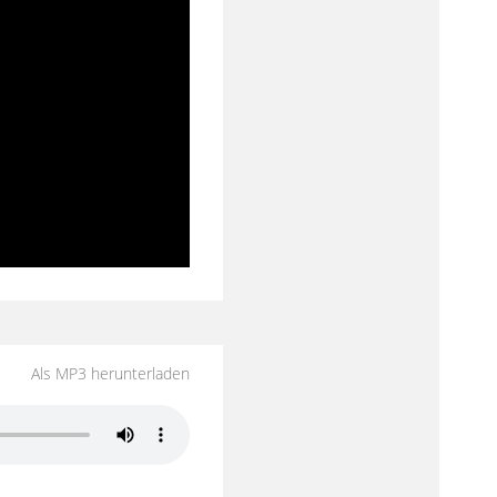
Als MP3 herunterladen