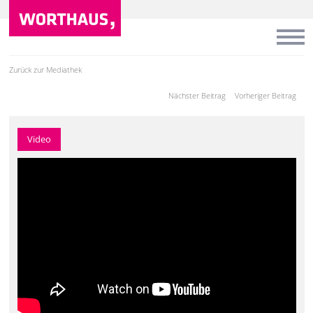
Zurück zur Mediathek
Nächster Beitrag
Vorheriger Beitrag
Video