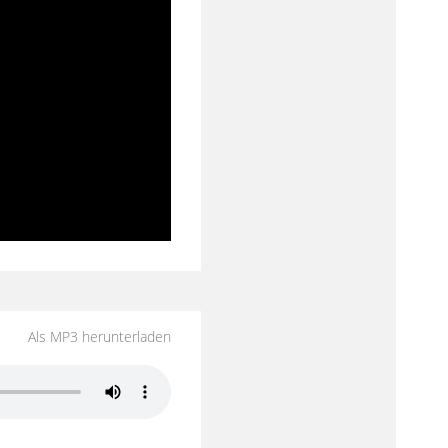
Als MP3 herunterladen