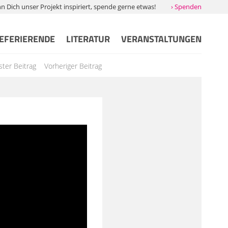
Dich unser Projekt inspiriert, spende gerne etwas!
› Spenden
EFERIERENDE
LITERATUR
VERANSTALTUNGEN
ter Beitrag
Vorheriger Beitrag