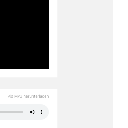
Als MP3 herunterladen