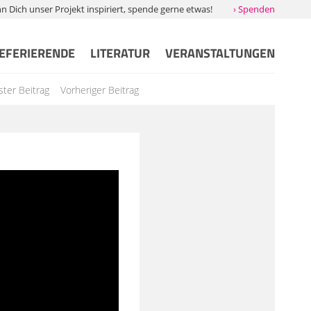
Dich unser Projekt inspiriert, spende gerne etwas!
› Spenden
EFERIERENDE
LITERATUR
VERANSTALTUNGEN
ter Beitrag
Vorheriger Beitrag