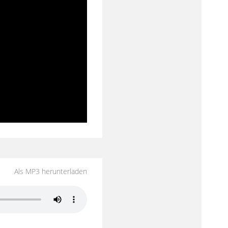
Als MP3 herunterladen