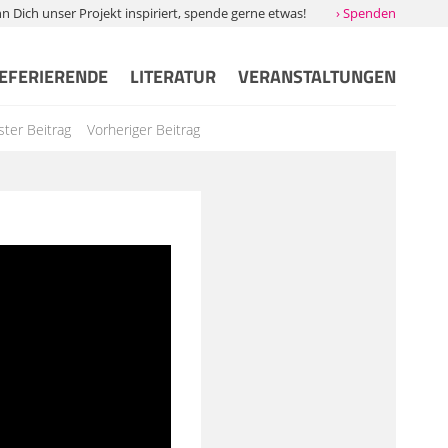
Dich unser Projekt inspiriert, spende gerne etwas!
› Spenden
EFERIERENDE
LITERATUR
VERANSTALTUNGEN
ter Beitrag
Vorheriger Beitrag