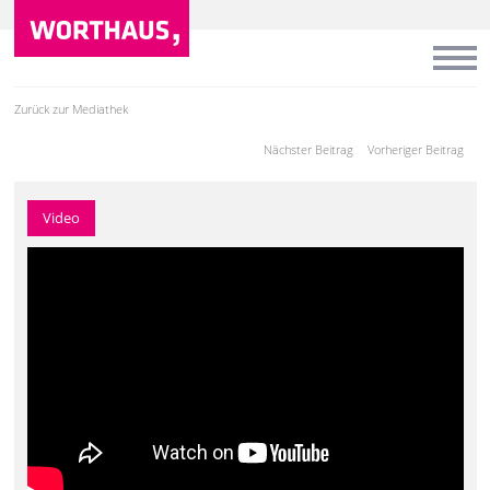
Zurück zur Mediathek
Nächster Beitrag
Vorheriger Beitrag
Video