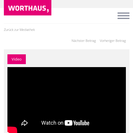
Zurück zur Mediathek
Nächster Beitrag
Vorheriger Beitrag
Video