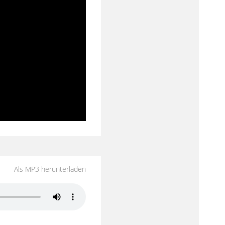
Als MP3 herunterladen