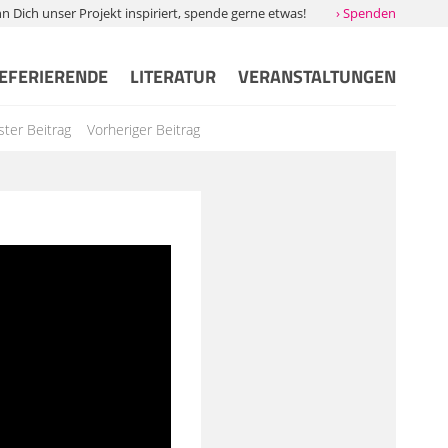
Dich unser Projekt inspiriert, spende gerne etwas!
› Spenden
EFERIERENDE
LITERATUR
VERANSTALTUNGEN
ter Beitrag
Vorheriger Beitrag